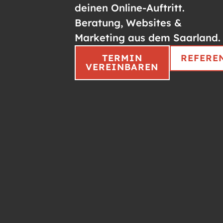
deinen Online-Auftritt.
Beratung, Websites &
Marketing aus dem Saarland.
TERMIN
REFERE
VEREINBAREN